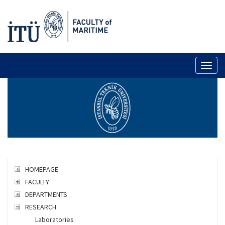
Toggl
naviga
HOMEPAGE
FACULTY
DEPARTMENTS
RESEARCH
Laboratories