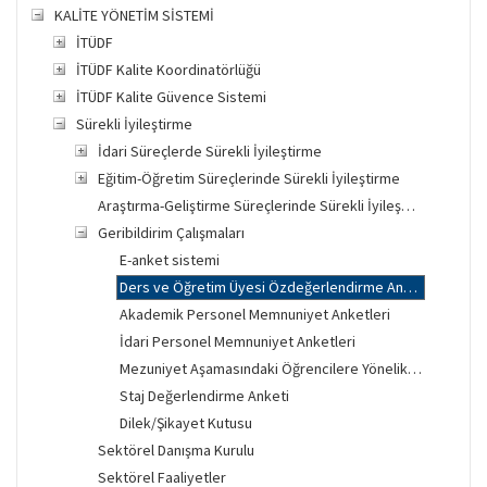
KALİTE YÖNETİM SİSTEMİ
İTÜDF
İTÜDF Kalite Koordinatörlüğü
İTÜDF Kalite Güvence Sistemi
Sürekli İyileştirme
İdari Süreçlerde Sürekli İyileştirme
Eğitim-Öğretim Süreçlerinde Sürekli İyileştirme
Araştırma-Geliştirme Süreçlerinde Sürekli İyileştirme
Geribildirim Çalışmaları
E-anket sistemi
Ders ve Öğretim Üyesi Özdeğerlendirme Anketleri
Akademik Personel Memnuniyet Anketleri
İdari Personel Memnuniyet Anketleri
Mezuniyet Aşamasındaki Öğrencilere Yönelik Öğrenim Sürecİ Değerlendirme Anketi
Staj Değerlendirme Anketi
Dilek/Şikayet Kutusu
Sektörel Danışma Kurulu
Sektörel Faaliyetler