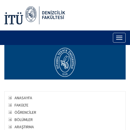
Toggl
naviga
ANASAYFA
FAKÜLTE
ÖĞRENCİLER
BÖLÜMLER
ARAŞTIRMA