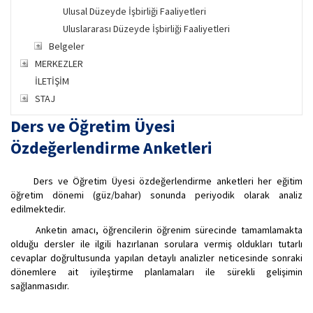
Ulusal Düzeyde İşbirliği Faaliyetleri
Uluslararası Düzeyde İşbirliği Faaliyetleri
Belgeler
MERKEZLER
İLETİŞİM
STAJ
Ders ve Öğretim Üyesi
Özdeğerlendirme Anketleri
Ders ve Öğretim Üyesi özdeğerlendirme anketleri her eğitim
öğretim dönemi (güz/bahar) sonunda periyodik olarak analiz
edilmektedir.
Anketin amacı, öğrencilerin öğrenim sürecinde tamamlamakta
olduğu dersler ile ilgili hazırlanan sorulara vermiş oldukları tutarlı
cevaplar doğrultusunda yapılan detaylı analizler neticesinde sonraki
dönemlere ait iyileştirme planlamaları ile sürekli gelişimin
sağlanmasıdır.