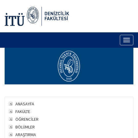
Toggl
naviga
ANASAYFA
FAKÜLTE
ÖĞRENCİLER
BÖLÜMLER
ARAŞTIRMA