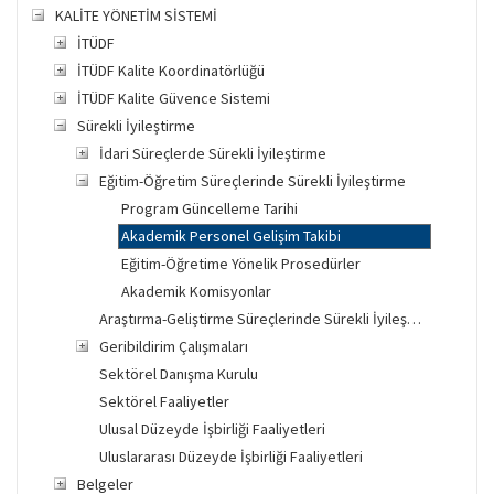
KALİTE YÖNETİM SİSTEMİ
İTÜDF
İTÜDF Kalite Koordinatörlüğü
İTÜDF Kalite Güvence Sistemi
Sürekli İyileştirme
İdari Süreçlerde Sürekli İyileştirme
Eğitim-Öğretim Süreçlerinde Sürekli İyileştirme
Program Güncelleme Tarihi
Akademik Personel Gelişim Takibi
Eğitim-Öğretime Yönelik Prosedürler
Akademik Komisyonlar
Araştırma-Geliştirme Süreçlerinde Sürekli İyileştirme
Geribildirim Çalışmaları
Sektörel Danışma Kurulu
Sektörel Faaliyetler
Ulusal Düzeyde İşbirliği Faaliyetleri
Uluslararası Düzeyde İşbirliği Faaliyetleri
Belgeler