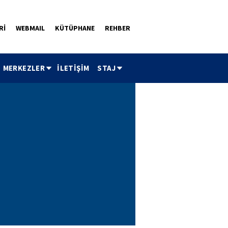
Rİ
WEBMAIL
KÜTÜPHANE
REHBER
MERKEZLER
İLETİŞİM
STAJ