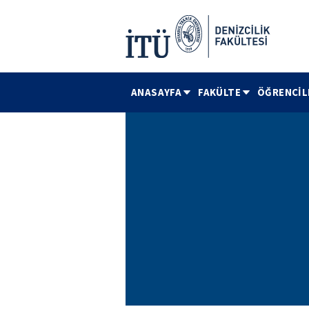
ANASAYFA
FAKÜLTE
ÖĞRENCİL